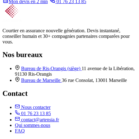
Mon devis en 2 min
01 76 23 13 85
Courtier en assurance nouvelle génération. Devis instantané,
conseiller humain et 30+ compagnies partenaires comparées pour
vous.
Nos bureaux
Bureau de Ris-Orangis
(siège)
11 avenue de la Libération,
91130 Ris-Orangis
Bureau de Marseille
36 rue Consolat, 13001 Marseille
Contact
Nous contacter
01 76 23 13 85
contact@artensia.fr
Qui sommes-nous
FAQ